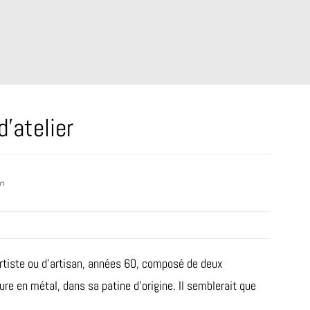
’atelier
on
artiste ou d’artisan, années 60, composé de deux
re en métal, dans sa patine d’origine. Il semblerait que