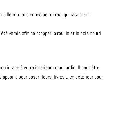
rouille et d’anciennes peintures, qui racontent
été vernis afin de stopper la rouille et le bois nourri
o vintage à votre intérieur ou au jardin. Il peut être
’appoint pour poser fleurs, livres… en extérieur pour