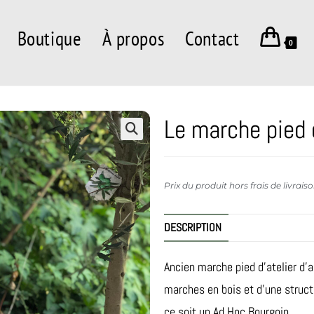
Boutique
À propos
Contact
0
Le marche pied d
Prix du produit hors frais de livrais
DESCRIPTION
Ancien marche pied d’atelier d’
marches en bois et d’une structu
ce soit un Ad Hoc Bourgoin.