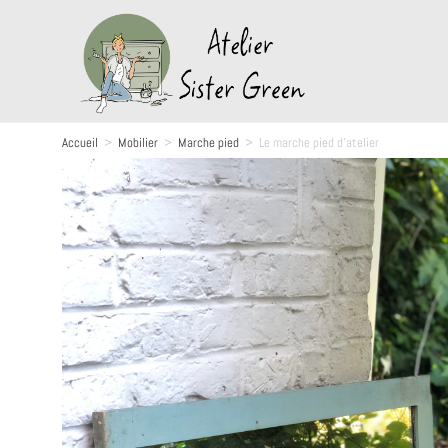
Accueil
>
Mobilier
>
Marche pied
>
Le marche pied d’atelier
Vendu