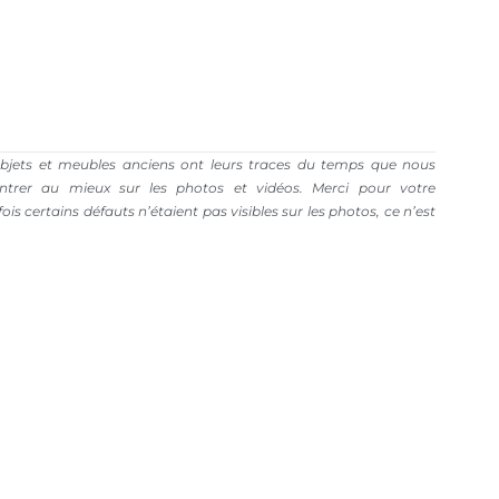
bjets et meubles anciens ont leurs traces du temps que nous
trer au mieux sur les photos et vidéos. Merci pour votre
is certains défauts n’étaient pas visibles sur les photos, ce n’est
C.G.V