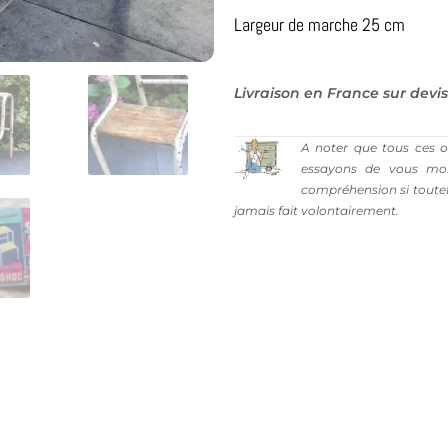
Largeur de marche 25 cm
Livraison en France sur devis
A noter que tous ces o
essayons de vous mon
compréhension si toutefo
jamais fait volontairement.
Mentions légales
Atelier Sister Green ©2026 - Conception :