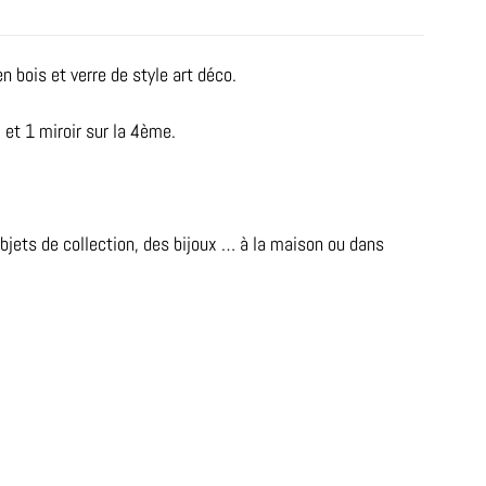
n bois et verre de style art déco.
 et 1 miroir sur la 4ème.
bjets de collection, des bijoux … à la maison ou dans