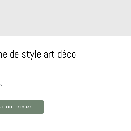
ine de style art déco
on
er au panier