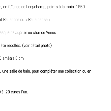
e, en faïence de Longchamp, peints à la main. 1960
nt Belladone ou « Belle cerise »
casque de Jupiter ou char de Vénus
té recollés. (voir détail photo)
 Diamètre 8 cm
u une salle de bain, pour compléter une collection ou en
té. 20 euros l’un.