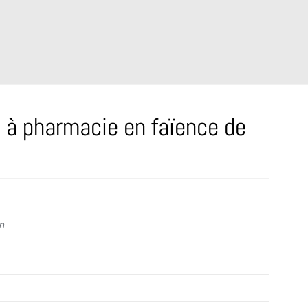
s à pharmacie en faïence de
on