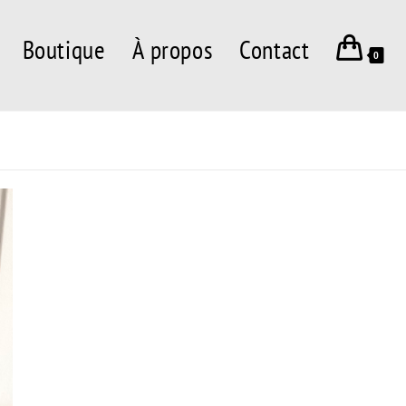
Boutique
À propos
Contact
0