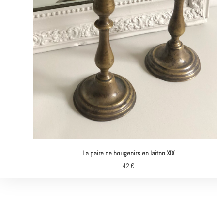
La paire de bougeoirs en laiton XIX
42
€