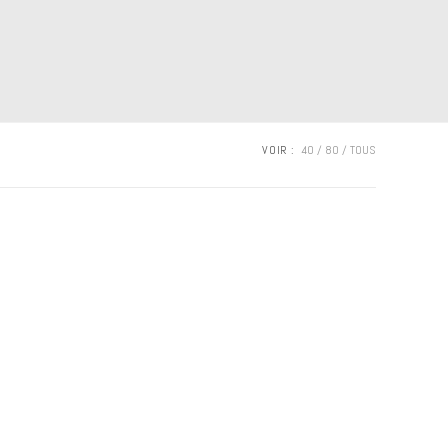
VOIR :
40
80
TOUS