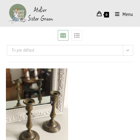
Menu
0
Tri par défaut