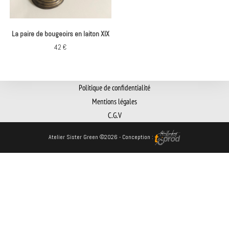
La paire de bougeoirs en laiton XIX
42
€
Politique de confidentialité
Mentions légales
C.G.V
Atelier Sister Green ©2026 - Conception :